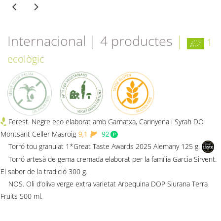
Internacional | 4 productes
|
1
ecològic
Ferest. Negre eco elaborat amb Garnatxa, Carinyena i Syrah DO
Montsant Celler Masroig
Torró tou granulat 1*Great Taste Awards 2025 Alemany 125 g.
Torró artesà de gema cremada elaborat per la família Garcia Sirvent.
El sabor de la tradició 300 g.
NOS. Oli d’oliva verge extra varietat Arbequina DOP Siurana Terra
Fruits 500 ml.