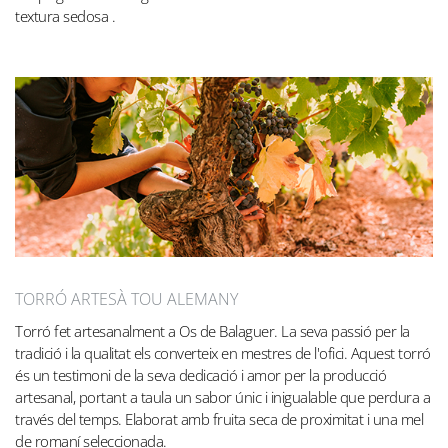
textura sedosa .
TORRÓ ARTESÀ TOU ALEMANY
Torró fet artesanalment a Os de Balaguer. La seva passió per la
tradició i la qualitat els converteix en mestres de l'ofici. Aquest torró
és un testimoni de la seva dedicació i amor per la producció
artesanal, portant a taula un sabor únic i inigualable que perdura a
través del temps. Elaborat amb fruita seca de proximitat i una mel
de romaní seleccionada.