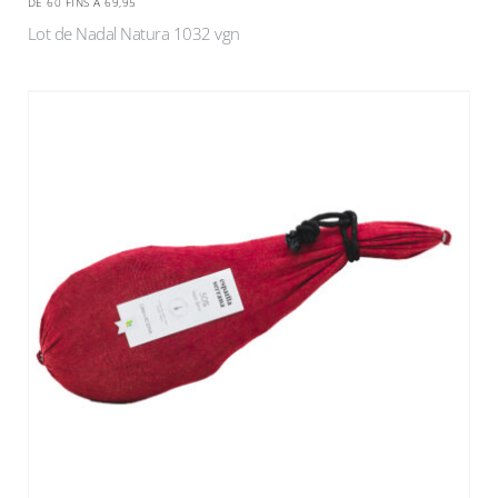
DE 60 FINS A 69,95
Lot de Nadal Natura 1032 vgn