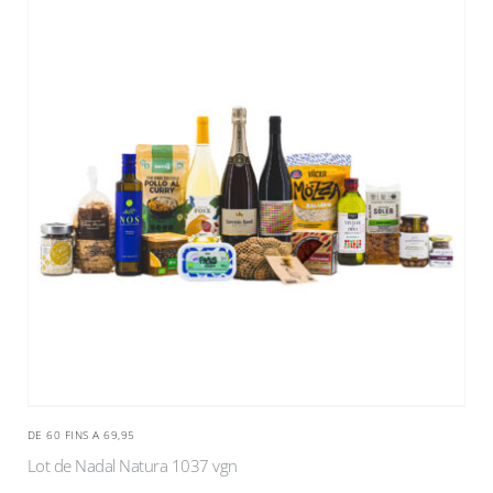
DE 60 FINS A 69,95
Lot de Nadal Natura 1037 vgn