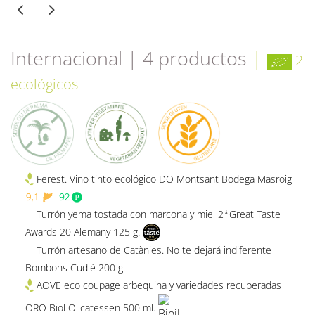
Internacional | 4 productos
|
2
ecológicos
Ferest. Vino tinto ecológico DO Montsant Bodega Masroig
Turrón yema tostada con marcona y miel 2*Great Taste
Awards 20 Alemany 125 g.
Turrón artesano de Catànies. No te dejará indiferente
Bombons Cudié 200 g.
AOVE eco coupage arbequina y variedades recuperadas
ORO Biol Olicatessen 500 ml.