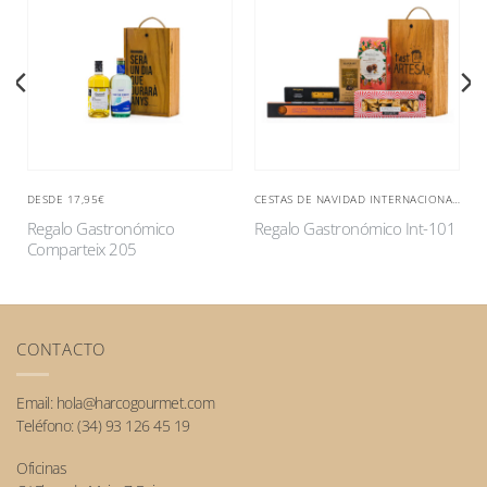
DESDE 17,95€
CESTAS DE NAVIDAD INTERNACIONALES
Regalo Gastronómico
Regalo Gastronómico Int-101
Comparteix 205
CONTACTO
Email:
hola@harcogourmet.com
Teléfono:
(34) 93 126 45 19
Oficinas