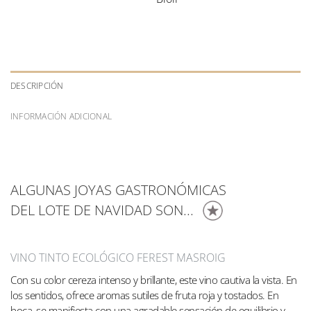
DESCRIPCIÓN
INFORMACIÓN ADICIONAL
ALGUNAS JOYAS GASTRONÓMICAS
DEL LOTE DE NAVIDAD SON...
VINO TINTO ECOLÓGICO FEREST MASROIG
Con su color cereza intenso y brillante, este vino cautiva la vista. En
los sentidos, ofrece aromas sutiles de fruta roja y tostados. En
boca, se manifiesta con una agradable sensación de equilibrio y