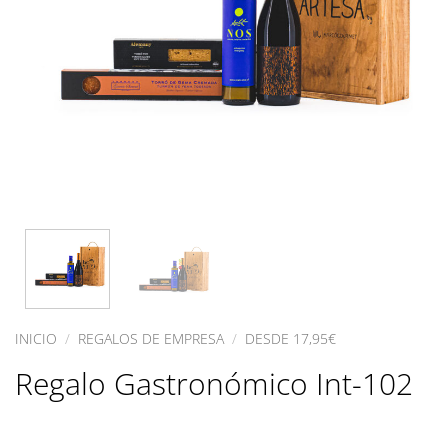
INICIO
/
REGALOS DE EMPRESA
/
DESDE 17,95€
Regalo Gastronómico Int-102