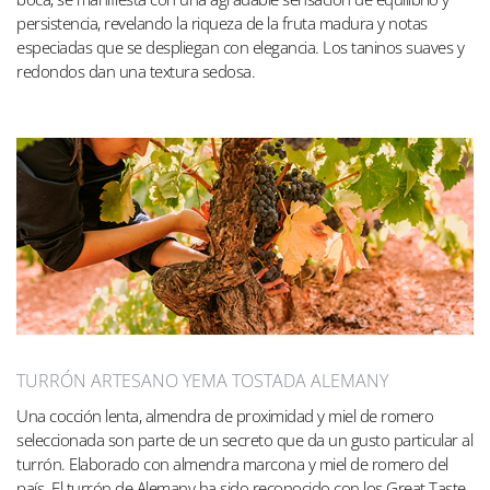
persistencia, revelando la riqueza de la fruta madura y notas
especiadas que se despliegan con elegancia. Los taninos suaves y
redondos dan una textura sedosa.
TURRÓN ARTESANO YEMA TOSTADA ALEMANY
Una cocción lenta, almendra de proximidad y miel de romero
seleccionada son parte de un secreto que da un gusto particular al
turrón. Elaborado con almendra marcona y miel de romero del
país. El turrón de Alemany ha sido reconocido con los Great Taste