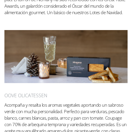
Awards, un galardón considerado el Óscar del mundo de la
alimentación gourmet. Un básico de nuestros Lotes de Navidad.
OOVE OLICATESSEN
Acompaña y resalta los aromas vegetales aportando un sabroso
verde con mucha personalidad. Perfecto para verduras, pescado
blanco, carnes blancas, pasta, arroz y pan con tomate. Coupage
con 70% de arbequina temprana y variedades recuperadas. Es un
aceite muy equilibrado amargo-dulce, picante-verde, con claras