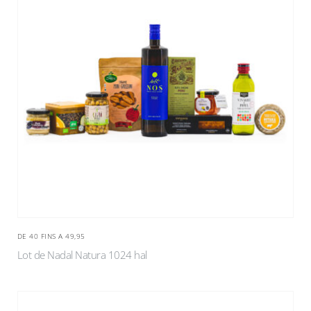
DE 40 FINS A 49,95
Lot de Nadal Natura 1024 hal