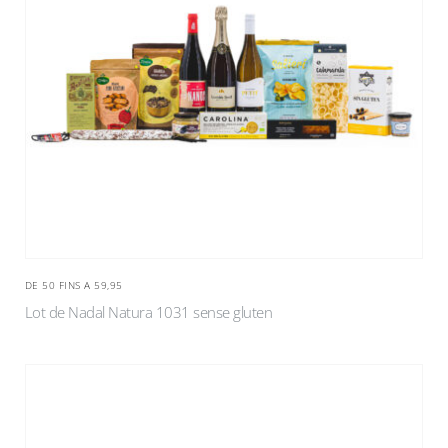
DE 50 FINS A 59,95
Lot de Nadal Natura 1031 sense gluten