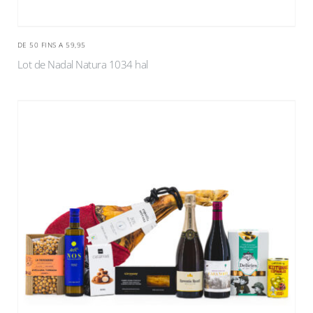
DE 50 FINS A 59,95
Lot de Nadal Natura 1034 hal