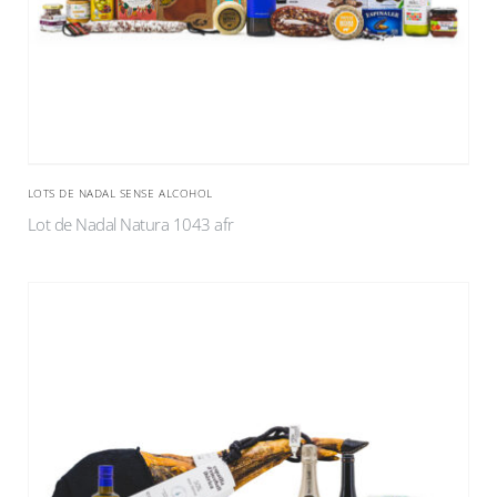
LOTS DE NADAL SENSE ALCOHOL
Lot de Nadal Natura 1043 afr