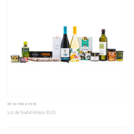
DE 50 FINS A 59,95
Lot de Nadal Artesà 3020