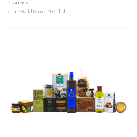
DE 70 FINS A 95,95
Lot de Nadal Natura 1044 hal