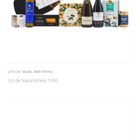
LOTS DE NADAL AMB PERNIL
Lot de Nadal Artesà 1050