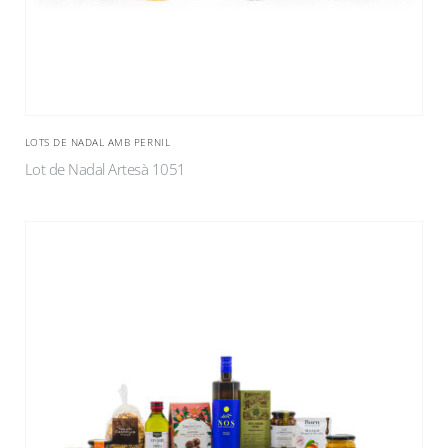
LOTS DE NADAL AMB PERNIL
Lot de Nadal Artesà 1051