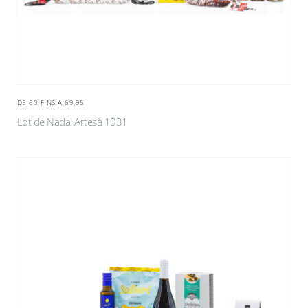
DE 60 FINS A 69,95
Lot de Nadal Artesà 1031