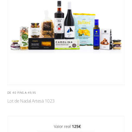
DE 40 FINS A 49,95
Lot de Nadal Artesà 1023