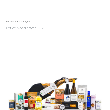
DE 50 FINS A 59,95
Lot de Nadal Artesà 3020