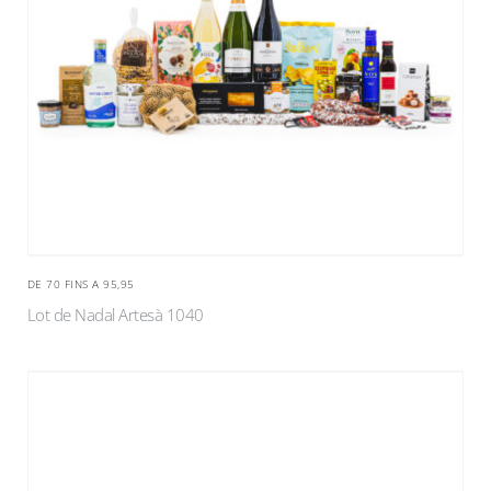
DE 70 FINS A 95,95
Lot de Nadal Artesà 1040