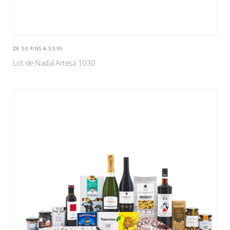
DE 50 FINS A 59,95
Lot de Nadal Artesà 1030