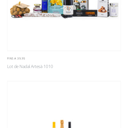
FINS A 39,95
Lot de Nadal Artesà 1010