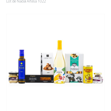
Lot de Nadal Artesà 1022