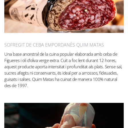
SOFREGIT DE CEBA EMPORDANÈS QUIM MATAS
Una base ancestral de la cuina popular elaborada amb ceba de
Figueres i oli d’oliva verge extra. Cuit a foc lent durant 12 hores,
aquest producte aporta intensitat i profunditat als plats. Sense sal,
sucres afegits ni conservants, és ideal per a arrossos, fideuades,
guisats i salses. Quim Matas ha cuinat de manera 100% natural
des de 1997.