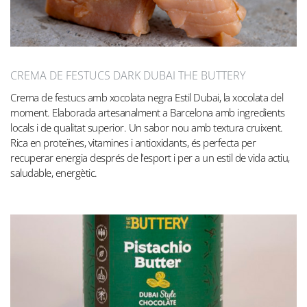
CREMA DE FESTUCS DARK DUBAI THE BUTTERY
Crema de festucs amb xocolata negra Estil Dubai, la xocolata del
moment. Elaborada artesanalment a Barcelona amb ingredients
locals i de qualitat superior. Un sabor nou amb textura cruixent.
Rica en proteïnes, vitamines i antioxidants, és perfecta per
recuperar energia després de l’esport i per a un estil de vida actiu,
saludable, energètic.