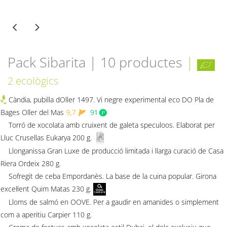
Pack Sibarita | 10 productes
|
2 ecològics
Càndia, pubilla dOller 1497. Vi negre experimental eco DO Pla de
Bages Oller del Mas
Torró de xocolata amb cruixent de galeta speculoos. Elaborat per
Lluc Crusellas Eukarya 200 g.
Llonganissa Gran Luxe de producció limitada i llarga curació de Casa
Riera Ordeix 280 g.
Sofregit de ceba Empordanès. La base de la cuina popular. Girona
excel·lent Quim Matas 230 g.
Lloms de salmó en OOVE. Per a gaudir en amanides o simplement
com a aperitiu Carpier 110 g.