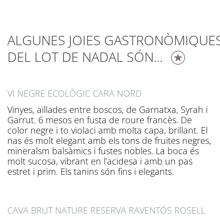
ALGUNES JOIES GASTRONÒMIQUE
DEL LOT DE NADAL SÓN...
VI NEGRE ECOLÒGIC CARA NORD
Vinyes, aïllades entre boscos, de Garnatxa, Syrah i
Garrut. 6 mesos en fusta de roure francès. De
color negre i to violaci amb molta capa, brillant. El
nas és molt elegant amb els tons de fruites negres,
mineralsm balsàmics i fustes nobles. La boca és
molt sucosa, vibrant en l’acidesa i amb un pas
estret i prim. Els tanins són fins i elegants.
CAVA BRUT NATURE RESERVA RAVENTÓS ROSELL