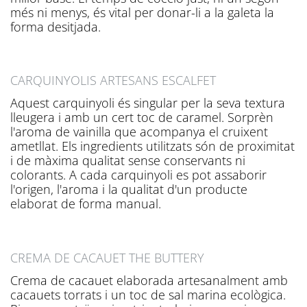
més ni menys, és vital per donar-li a la galeta la
forma desitjada.
CARQUINYOLIS ARTESANS ESCALFET
Aquest carquinyoli és singular per la seva textura
lleugera i amb un cert toc de caramel. Sorprèn
l'aroma de vainilla que acompanya el cruixent
ametllat. Els ingredients utilitzats són de proximitat
i de màxima qualitat sense conservants ni
colorants. A cada carquinyoli es pot assaborir
l'origen, l'aroma i la qualitat d'un producte
elaborat de forma manual.
CREMA DE CACAUET THE BUTTERY
Crema de cacauet elaborada artesanalment amb
cacauets torrats i un toc de sal marina ecològica.