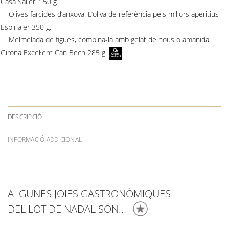
Casa Salieri 150 g.
Olives farcides d’anxova. L’oliva de referència pels millors aperitius
Espinaler 350 g.
Melmelada de figues, combina-la amb gelat de nous o amanida
Girona Excel·lent Can Bech 285 g.
DESCRIPCIÓ
INFORMACIÓ ADDICIONAL
ALGUNES JOIES GASTRONÒMIQUES
DEL LOT DE NADAL SÓN...