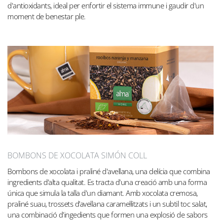
d'antioxidants, ideal per enfortir el sistema immune i gaudir d'un
moment de benestar ple.
BOMBONS DE XOCOLATA SIMÓN COLL
Bombons de xocolata i praliné d'avellana, una delícia que combina
ingredients d’alta qualitat. Es tracta d'una creació amb una forma
única que simula la talla d'un diamant. Amb xocolata cremosa,
praliné suau, trossets d’avellana caramel·litzats i un subtil toc salat,
una combinació d'ingedients que formen una explosió de sabors