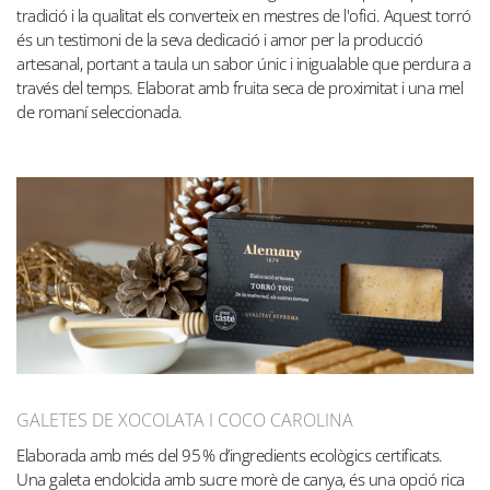
tradició i la qualitat els converteix en mestres de l'ofici. Aquest torró
és un testimoni de la seva dedicació i amor per la producció
artesanal, portant a taula un sabor únic i inigualable que perdura a
través del temps. Elaborat amb fruita seca de proximitat i una mel
de romaní seleccionada.
GALETES DE XOCOLATA I COCO CAROLINA
Elaborada amb més del 95 % d’ingredients ecològics certificats.
Una galeta endolcida amb sucre morè de canya, és una opció rica