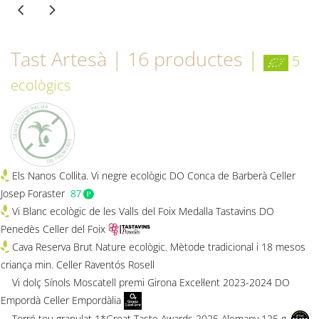
Tast Artesà | 16 productes
|
5
ecològics
Els Nanos Collita. Vi negre ecològic DO Conca de Barberà Celler
Josep Foraster
Vi Blanc ecològic de les Valls del Foix Medalla Tastavins DO
Penedès Celler del Foix
Cava Reserva Brut Nature ecològic. Mètode tradicional i 18 mesos
criança min. Celler Raventós Rosell
Vi dolç Sínols Moscatell premi Girona Excel·lent 2023-2024 DO
Empordà Celler Empordàlia
Torró tou granulat 1*Great Taste Awards 2025 Alemany 125 g.