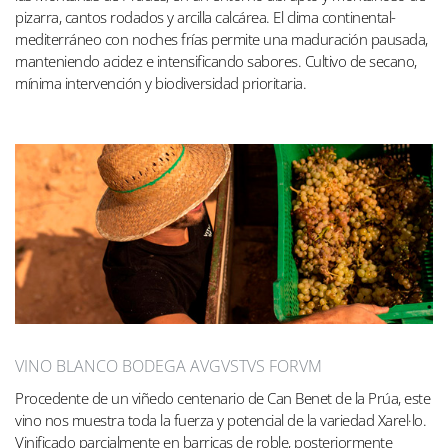
pizarra, cantos rodados y arcilla calcárea. El clima continental-
mediterráneo con noches frías permite una maduración pausada,
manteniendo acidez e intensificando sabores. Cultivo de secano,
mínima intervención y biodiversidad prioritaria.
VINO BLANCO BODEGA AVGVSTVS FORVM
Procedente de un viñedo centenario de Can Benet de la Prúa, este
vino nos muestra toda la fuerza y ​​potencial de la variedad Xarel·lo.
Vinificado parcialmente en barricas de roble, posteriormente