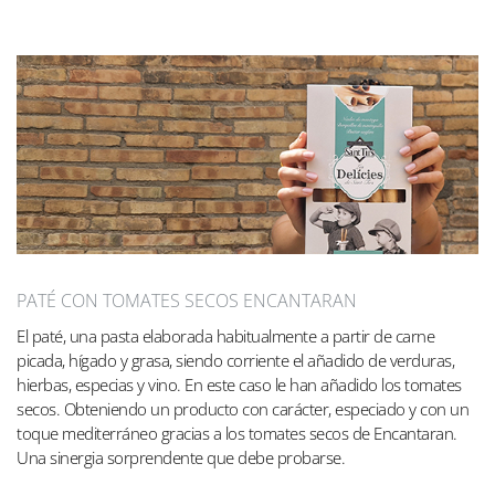
PATÉ CON TOMATES SECOS ENCANTARAN
El paté, una pasta elaborada habitualmente a partir de carne
picada, hígado y grasa, siendo corriente el añadido de verduras,
hierbas, especias y vino. En este caso le han añadido los tomates
secos. Obteniendo un producto con carácter, especiado y con un
toque mediterráneo gracias a los tomates secos de Encantaran.
Una sinergia sorprendente que debe probarse.