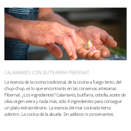
CALAMARES CON BUTIFARRA PIBERNAT
La esencia de la cocina tradicional, de la cocina a fuego lento, del
chup-chup, es lo que encontrarás en las conservas artesanas
Pibernat. ¿Los ingredientes? Calamares, butifarra, cebolla, aceite de
oliva virgen extra y nada más, sólo 4 ingredientes para conseguir
un plato extraordinario. La esencia del mar cocinada tierra
adentro. La cocina de la abuela. Sin aditivos ni conservantes.