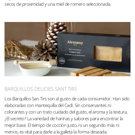
secos de proximidad y una miel de romero seleccionada.
BARQUILLOS DELICIES SANT TIRS
Los Barquillos San Tirs son al gusto de cada consumidor. Han sido
elaboradas con mantequilla del Cadí. Sin conservantes ni
colorantes y con un trato cuidado del gusto, el aroma y la textura.
¿El secreto? La variedad de harinas y sabores para encontrar la
mejor base. El tiempo de cocción justo, ni un segundo más ni
menos, es vital para darle a la galleta la forma deseada.