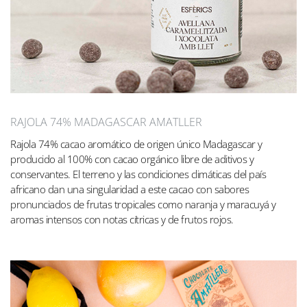
RAJOLA 74% MADAGASCAR AMATLLER
Rajola 74% cacao aromático de origen único Madagascar y
producido al 100% con cacao orgánico libre de aditivos y
conservantes. El terreno y las condiciones climáticas del país
africano dan una singularidad a este cacao con sabores
pronunciados de frutas tropicales como naranja y maracuyá y
aromas intensos con notas cítricas y de frutos rojos.