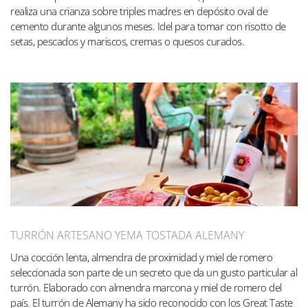
realiza una crianza sobre triples madres en depósito oval de
cemento durante algunos meses. Idel para tomar con risotto de
setas, pescados y mariscos, cremas o quesos curados.
TURRÓN ARTESANO YEMA TOSTADA ALEMANY
Una cocción lenta, almendra de proximidad y miel de romero
seleccionada son parte de un secreto que da un gusto particular al
turrón. Elaborado con almendra marcona y miel de romero del
país. El turrón de Alemany ha sido reconocido con los Great Taste