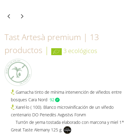
Tast Artesà premium | 13
productos
|
3 ecológicos
Garnacha tinto de mínima intervención de viñedos entre
bosques Cara Nord
Xarel·lo ( 100). Blanco microvinificación de un viñedo
centenario DO Penedès Avgvstvs Forvm
Turrón de yema tostada elaborado con marcona y miel 1*
Great Taste Alemany 125 g.