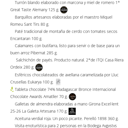
Turrón blando elaborado con marcona y miel de romero 1*
Great Taste Alemany 125 g.
Barquillos artesanos elaboradas por el maestro Miquel
Romeu Sant Tirs 80 g.
Paté tradicional de montaña de cerdo con tomates secos
Encantaran 100 g.
Calamares con butifarra, listo para servir o de base para un
buen arroz Pibernat 285 g.
Salchichón de payés. Producto natural. 2*de ITQI Casa Riera
Ordeix 280 g.
Esféricos chocolateados de avellana caramelizada por Lluc
Crusellas Eukarya 100 g.
Tableta chocolate 74% Madagascar Bronce Internacional
Chocolate Awards Amatller 70 g.
Galletas de almendra elaboradas a mano Girona Excel·lent
25-26 La Galeta Artesana 170 g.
Aceituna verdial roja. Un poco picante. Perelló 1898 360 g.
Visita enoturística para 2 personas en la Bodega Avgvstvs