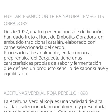
FUET ARTESANO CON TRIPA NATURAL EMBOTITS
OBRADORS
Desde 1927, cuatro generaciones de dedicación
han dado fruto al fuet de Embotits Obradors, un
embutido tradicional catalán, elaborado con
carne seleccionada del cerdo.
Procesado artesanalmente, en la comarca
prepirenaica del Berguedà, tiene unas
características propias de sabor y fermentación
que definen un producto sencillo de sabor suave y
equilibrado.
ACEITUNAS VERDIAL ROJA PERELLÓ 1898
La Aceituna Verdial Roja es una variedad de alta
calidad, seleccionada manualmente y presentada
con cuidado en conserva. Con un sabor suave,