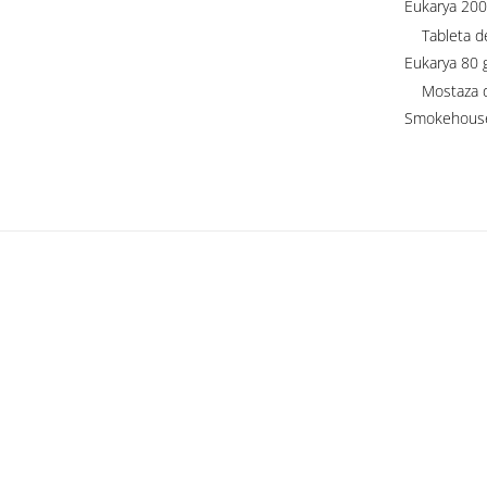
Eukarya 200
Tableta de 
Eukarya 80 g
Mostaza de 
Smokehouse