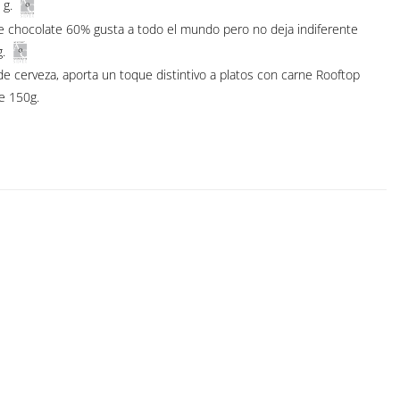
 g.
chocolate 60% gusta a todo el mundo pero no deja indiferente
.
cerveza, aporta un toque distintivo a platos con carne Rooftop
 150g.