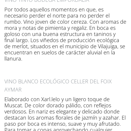
Por todos aquellos momentos en que, es
necesario perder el norte para no perder el
rumbo. Vino joven de color cereza. Con aromas de
mora y notas de pimienta y regaliz. En boca es
goloso con una buena estructura en taninos y
final largo. Los viñedos de producción ecológica
de merlot, situados en el municipio de Vilajuïga, se
encuentran en suelos de carácter aluvial en la
llanura.
VINO BLANCO ECOLÓGICO CELLER DEL FOIX
AYMAR
Elaborado con Xarl.lelo y un ligero toque de
Muscat. De color dorado pálido, con reflejos
verdosos. En nariz es elegante y delicado donde
destacan los aromas florales de jazmín y azahar. El
paso por boca es intenso, suave y muy afrutado.
Para tomar a copas aprovechando cualquier