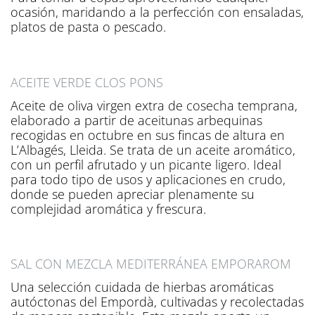
ocasión, maridando a la perfección con ensaladas,
platos de pasta o pescado.
ACEITE VERDE CLOS PONS
Aceite de oliva virgen extra de cosecha temprana,
elaborado a partir de aceitunas arbequinas
recogidas en octubre en sus fincas de altura en
L’Albagés, Lleida. Se trata de un aceite aromático,
con un perfil afrutado y un picante ligero. Ideal
para todo tipo de usos y aplicaciones en crudo,
donde se pueden apreciar plenamente su
complejidad aromática y frescura.
SAL CON MEZCLA MEDITERRÁNEA EMPORAROM
Una selección cuidada de hierbas aromáticas
autóctonas del Empordà, cultivadas y recolectadas