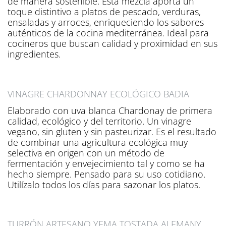
de manera sostenible. Esta mezcla aporta un
toque distintivo a platos de pescado, verduras,
ensaladas y arroces, enriqueciendo los sabores
auténticos de la cocina mediterránea. Ideal para
cocineros que buscan calidad y proximidad en sus
ingredientes.
VINAGRE CHARDONNAY ECOLÓGICO BADIA
Elaborado con uva blanca Chardonay de primera
calidad, ecológico y del territorio. Un vinagre
vegano, sin gluten y sin pasteurizar. Es el resultado
de combinar una agricultura ecológica muy
selectiva en origen con un método de
fermentación y envejecimiento tal y como se ha
hecho siempre. Pensado para su uso cotidiano.
Utilízalo todos los días para sazonar los platos.
TURRÓN ARTESANO YEMA TOSTADA ALEMANY