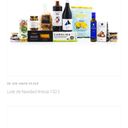
DE 40€ HASTA 49,95€
Lote de Navidad Artesà 1023