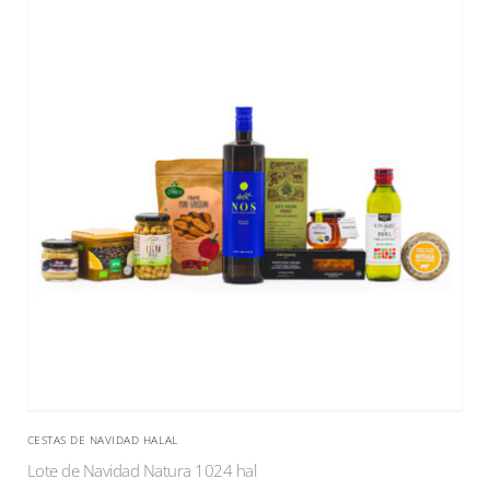
CESTAS DE NAVIDAD HALAL
Lote de Navidad Natura 1024 hal