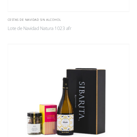
CESTAS DE NAVIDAD SIN ALCOHOL
Lote de Navidad Natura 1023 afr