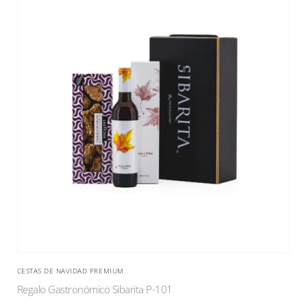
CESTAS DE NAVIDAD PREMIUM
Regalo Gastronómico Sibarita P-101