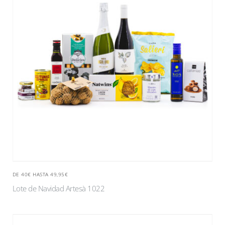
DE 40€ HASTA 49,95€
Lote de Navidad Artesà 1022