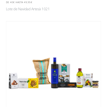
DE 40€ HASTA 49,95€
Lote de Navidad Artesà 1021