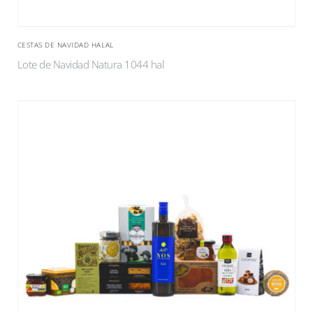
CESTAS DE NAVIDAD HALAL
Lote de Navidad Natura 1044 hal