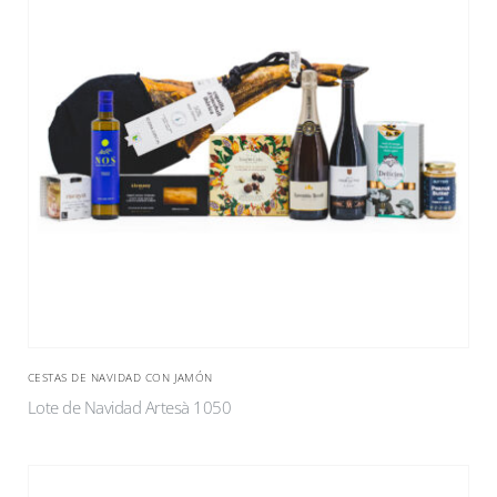
CESTAS DE NAVIDAD CON JAMÓN
Lote de Navidad Artesà 1050