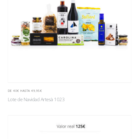
DE 40€ HASTA 49,95€
Lote de Navidad Artesà 1023