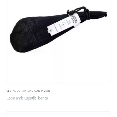
CESTAS DE NAVIDAD CON JAMÓN
Caixa amb Espatlla ibèrica