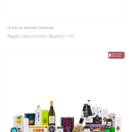
CESTAS DE NAVIDAD PREMIUM
Regalo Gastronómico Sibarita P-103