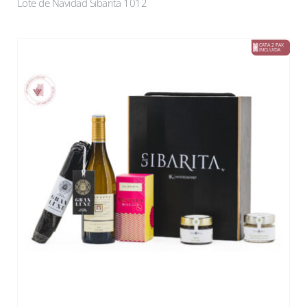
Lote de Navidad Sibarita 1012