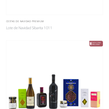
CESTAS DE NAVIDAD PREMIUM
Lote de Navidad Sibarita 1011