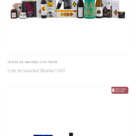
CESTAS DE NAVIDAD CON TRUFA
Lote de Navidad Sibarita 1040