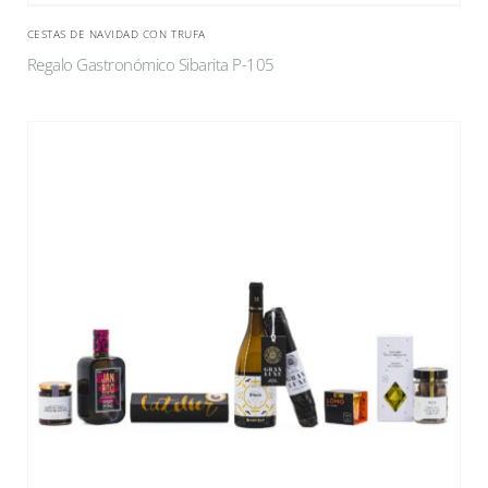
CESTAS DE NAVIDAD CON TRUFA
Regalo Gastronómico Sibarita P-105