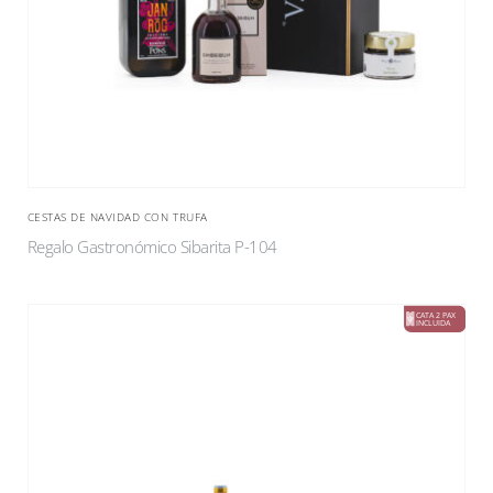
CESTAS DE NAVIDAD CON TRUFA
Regalo Gastronómico Sibarita P-104