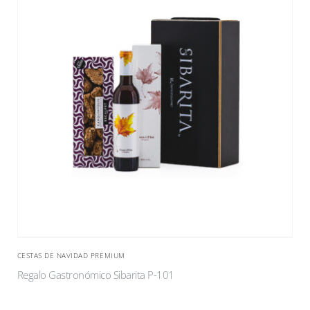
CESTAS DE NAVIDAD PREMIUM
Regalo Gastronómico Sibarita P-101