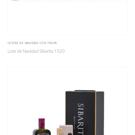
CESTAS DE NAVIDAD CON TRUFA
Lote de Navidad Sibarita 1020