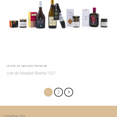
CESTAS DE NAVIDAD PREMIUM
Lote de Navidad Sibarita 1021
1
2
CONTACTO