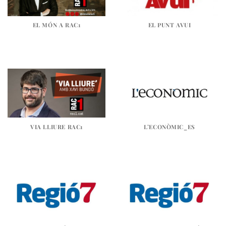
EL MÓN A RAC1
EL PUNT AVUI
VIA LLIURE RAC1
L’ECONÒMIC_ES