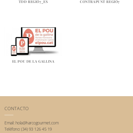
TDD REGIÓ7_ES
CONTRAPUNT REGIÓ7
EL POU DE LA GALLINA
CONTACTO
Email:
hola@harcogourmet.com
Teléfono:
(34) 93 126 45 19