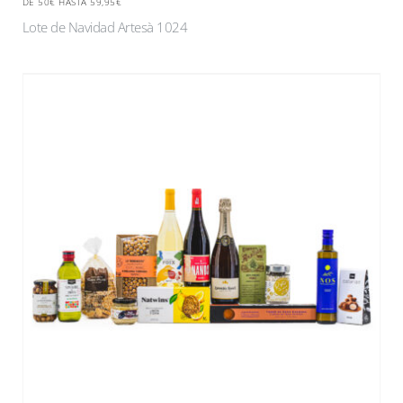
DE 50€ HASTA 59,95€
Lote de Navidad Artesà 1024