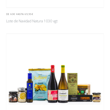
DE 60€ HASTA 69,95€
Lote de Navidad Natura 1030 vgt