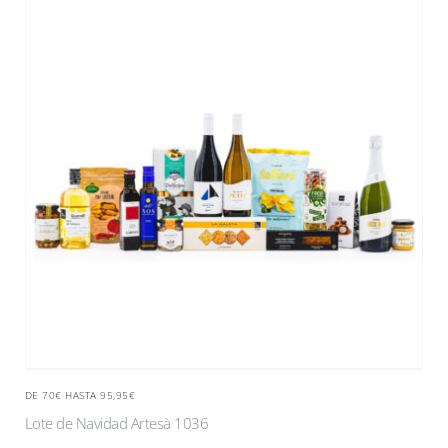
DE 70€ HASTA 95,95€
Lote de Navidad Artesà 1036