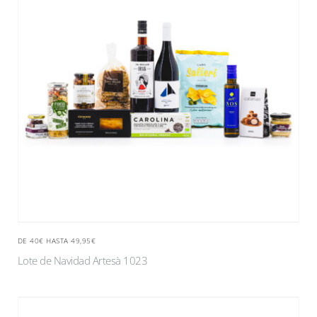
DE 40€ HASTA 49,95€
Lote de Navidad Artesà 1023