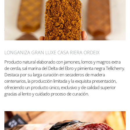
LONGANIZA GRAN LUXE CASA RIERA ORDEIX
Producto natural elaborado con jamones, lomos y magros extra
de cerda, sal marina del Delta del Ebro y pimienta negra Tellicherry.
Destaca por su larga curación en secaderos de madera
centenarios, la producción limitada y la exquisita presentación,
ofreciendo un producto único, exclusivo y de calidad superior
gracias al lento y cuidado proceso de curación.