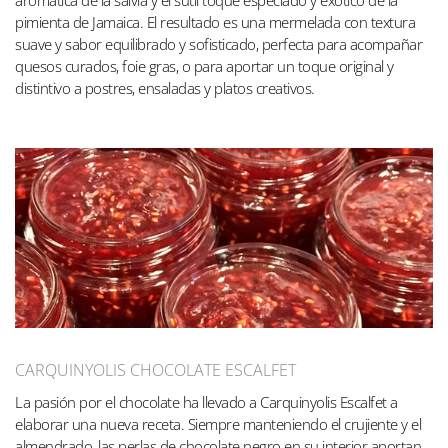
pimienta de Jamaica. El resultado es una mermelada con textura
suave y sabor equilibrado y sofisticado, perfecta para acompañar
quesos curados, foie gras, o para aportar un toque original y
distintivo a postres, ensaladas y platos creativos.
CARQUINYOLIS CHOCOLATE ESCALFET
La pasión por el chocolate ha llevado a Carquinyolis Escalfet a
elaborar una nueva receta. Siempre manteniendo el crujiente y el
almendrado, las perlas de chocolate negro en su interior aportan