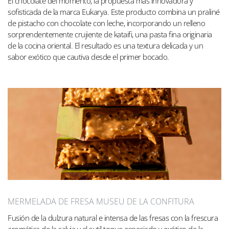
El chocolate del momento, la propuesta más innovadora y
sofisticada de la marca Eukarya. Este producto combina un praliné
de pistacho con chocolate con leche, incorporando un relleno
sorprendentemente crujiente de kataifi, una pasta fina originaria
de la cocina oriental. El resultado es una textura delicada y un
sabor exótico que cautiva desde el primer bocado.
MERMELADA DE FRESA MUSEU DE LA CONFITURA
Fusión de la dulzura natural e intensa de las fresas con la frescura
aromática de la salvia y el sutil toque especiado y exótico de la