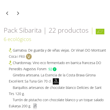
Pack Sibarita | 22 productos
|
6 ecológicos
Garnatxa. De guarda y de viñas viejas. Or Vinari DO Montsant
Coca i Fitó
Chardonnay. Vino eco fermentado en barrica francesa DO
Penedès Avgvstvs Forvm
Ginebra artesana. La Esencia de la Costa Brava Girona
Excel·lent Sa Tuna Gin 70 cl.
Barquillos artesanos de chocolate blanco Delícies de Sant
Tirs 120 g.
Turrón de pistacho con chocolate blanco y un toque salado
Eukarya 200 g.