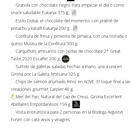
Granola con chocolate negro. Para empezar el día o como
snack saludable Eukarya 375 g.
Estilo Dubai, el chocolate del momento, con praliné de
pistacho y kataifi Eukarya 200 g.
Confitura de fresa y pimienta de Jamaica, con una tostada o
queso Museu de la Confitura 300 g.
Carquiñolis artesanos con perlas de chocolate 2* Great
Taste 2020 Escalfet 200 g.
Surtido de galletas saladas hechas a mano, una a una en
Girona por La Galeta Artesana 325 g.
Chips de salmón ahumado fritos en AOVE. El toque final a las
creaciones gourmet Carpier 40 g.
Miel del Parc Natural del Cap de Creus. Girona Excel·lent
Abellaires Empordanesos 150 g.
Visita enoturística para 2 personas en la Bodega Avgvstvs
Forvm con cata vinos y vinagres