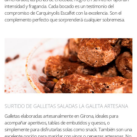
intensidad y fragancia. Cada bocado es un testimonio del
compromiso de Carquinyolis Escalfet con la excelencia. Son el
complemento perfecto que sorprenderá cualquier sobremesa.
SURTIDO DE GALLETAS SALADAS LA GALETA ARTESANA
Galletas elaboradas artesanalmente en Girona, ideales para
acompañar aperitivos, tablas de embutidos y quesos, o
simplemente para disfrutarlas solas como snack. También son una
excelente opción para maridar con vinos o cervezas artesanas. No