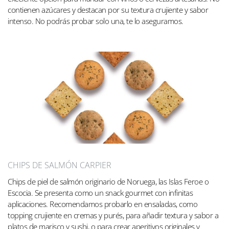
contienen azúcares y destacan por su textura crujiente y sabor
intenso. No podrás probar solo una, te lo aseguramos.
CHIPS DE SALMÓN CARPIER
Chips de piel de salmón originario de Noruega, las Islas Feroe o
Escocia. Se presenta como un snack gourmet con infinitas
aplicaciones. Recomendamos probarlo en ensaladas, como
topping crujiente en cremas y purés, para añadir textura y sabor a
platos de marisco y sushi, o para crear aperitivos originales y