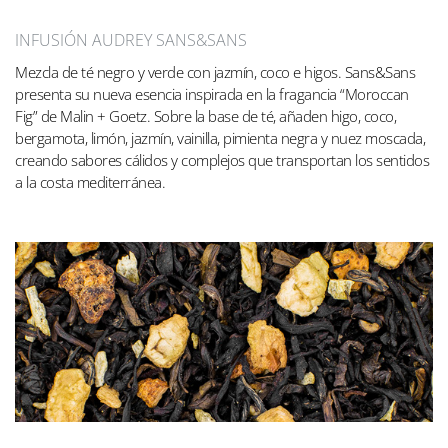
INFUSIÓN AUDREY SANS&SANS
Mezcla de té negro y verde con jazmín, coco e higos. Sans&Sans
presenta su nueva esencia inspirada en la fragancia “Moroccan
Fig” de Malin + Goetz. Sobre la base de té, añaden higo, coco,
bergamota, limón, jazmín, vainilla, pimienta negra y nuez moscada,
creando sabores cálidos y complejos que transportan los sentidos
a la costa mediterránea.