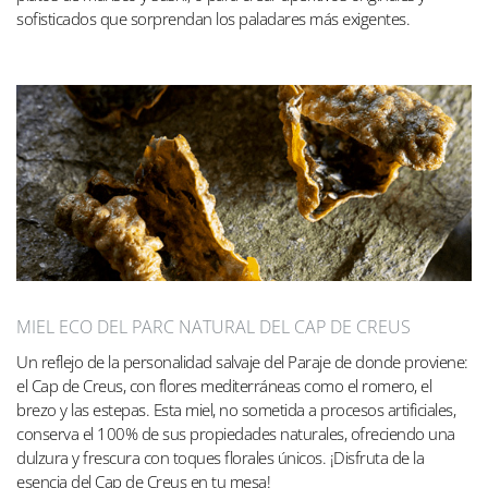
sofisticados que sorprendan los paladares más exigentes.
MIEL ECO DEL PARC NATURAL DEL CAP DE CREUS
Un reflejo de la personalidad salvaje del Paraje de donde proviene:
el Cap de Creus, con flores mediterráneas como el romero, el
brezo y las estepas. Esta miel, no sometida a procesos artificiales,
conserva el 100% de sus propiedades naturales, ofreciendo una
dulzura y frescura con toques florales únicos. ¡Disfruta de la
esencia del Cap de Creus en tu mesa!