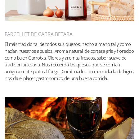
FARCELLET DE CABRA BETARA
El más tradicional de todos sus quesos, hecho a mano tal y como
hacían nuestros abuelos. Aroma natural, de corteza gris y florecido
como buen Garrotxa. Olores y aromas frescos, sabor suave de
tradición artesana. Nos recuerda los quesos que se comían
antiguamente junto al fuego. Combinado con mermelada de higos
nos da el placer gastronómico de una buena comida.