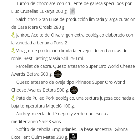
Turrón de chocolate con crujiente de galleta speculoos por
Lluc Crusellas Eukarya 200 g.
Salchichón Gran Luxe de producción limitada y larga curación
de Casa Riera Ordeix 280 g.
Janiroc. Aceite de Oliva virgen extra ecológico elaborado con
la variedad arbequina Pons 2 l.
Vinagre de producción limitada envejecido en barricas de
roble. Best Tasting Masia Still 250 ml.
Farcellet de cabra. Queso artesano Super Oro World Cheese
Awards Betara 500 g.
Queso artesano de oveja tipo Pirineos Super Oro World
Cheese Awards Betara 500 g.
Paté de Pulled Pork ecológico, una textura jugosa cocinada a
baja temperatura Miqueló 100 g.
Audrey, mezcla de té negro y verde que evoca al
mediterráneo Sans&Sans
Sofrito de cebolla Empurdanès. La base ancestral. Girona
Excel·lent Quim Matas 230 g.