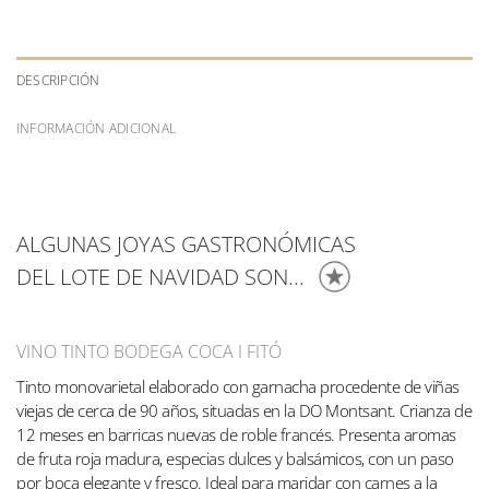
DESCRIPCIÓN
INFORMACIÓN ADICIONAL
ALGUNAS JOYAS GASTRONÓMICAS
DEL LOTE DE NAVIDAD SON...
VINO TINTO BODEGA COCA I FITÓ
Tinto monovarietal elaborado con garnacha procedente de viñas
viejas de cerca de 90 años, situadas en la DO Montsant. Crianza de
12 meses en barricas nuevas de roble francés. Presenta aromas
de fruta roja madura, especias dulces y balsámicos, con un paso
por boca elegante y fresco. Ideal para maridar con carnes a la