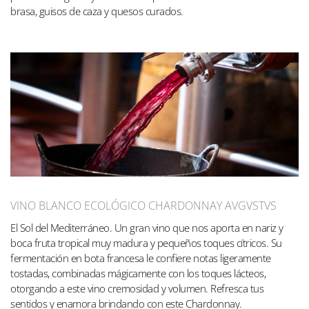
brasa, guisos de caza y quesos curados.
VINO BLANCO ECOLÓGICO CHARDONNAY AVGVSTVS
El Sol del Mediterráneo. Un gran vino que nos aporta en nariz y
boca fruta tropical muy madura y pequeños toques cítricos. Su
fermentación en bota francesa le confiere notas ligeramente
tostadas, combinadas mágicamente con los toques lácteos,
otorgando a este vino cremosidad y volumen. Refresca tus
sentidos y enamora brindando con este Chardonnay.