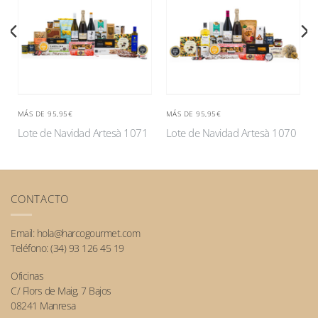
MÁS DE 95,95€
MÁS DE 95,95€
Lote de Navidad Artesà 1071
Lote de Navidad Artesà 1070
CONTACTO
Email:
hola@harcogourmet.com
Teléfono:
(34) 93 126 45 19
Oficinas
C/ Flors de Maig, 7 Bajos
08241 Manresa