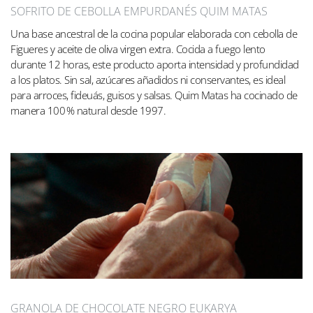
SOFRITO DE CEBOLLA EMPURDANÉS QUIM MATAS
Una base ancestral de la cocina popular elaborada con cebolla de
Figueres y aceite de oliva virgen extra. Cocida a fuego lento
durante 12 horas, este producto aporta intensidad y profundidad
a los platos. Sin sal, azúcares añadidos ni conservantes, es ideal
para arroces, fideuás, guisos y salsas. Quim Matas ha cocinado de
manera 100 % natural desde 1997.
GRANOLA DE CHOCOLATE NEGRO EUKARYA