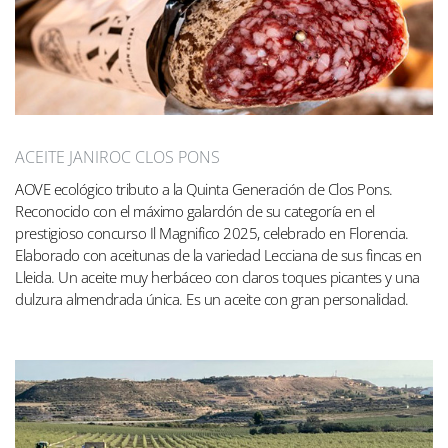
ACEITE JANIROC CLOS PONS
AOVE ecológico tributo a la Quinta Generación de Clos Pons.
Reconocido con el máximo galardón de su categoría en el
prestigioso concurso Il Magnifico 2025, celebrado en Florencia.
Elaborado con aceitunas de la variedad Lecciana de sus fincas en
Lleida. Un aceite muy herbáceo con claros toques picantes y una
dulzura almendrada única. Es un aceite con gran personalidad.