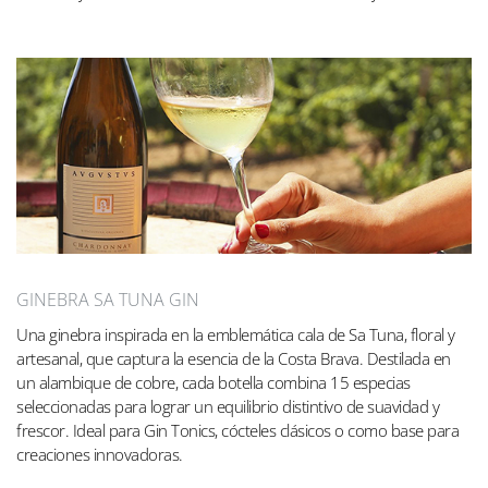
GINEBRA SA TUNA GIN
Una ginebra inspirada en la emblemática cala de Sa Tuna, floral y
artesanal, que captura la esencia de la Costa Brava. Destilada en
un alambique de cobre, cada botella combina 15 especias
seleccionadas para lograr un equilibrio distintivo de suavidad y
frescor. Ideal para Gin Tonics, cócteles clásicos o como base para
creaciones innovadoras.