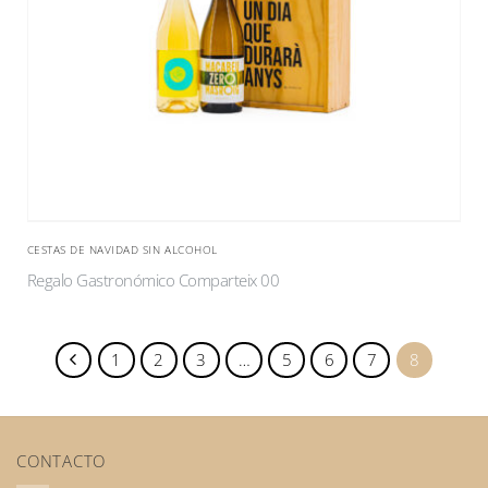
CESTAS DE NAVIDAD SIN ALCOHOL
Regalo Gastronómico Comparteix 00
1
2
3
…
5
6
7
8
CONTACTO