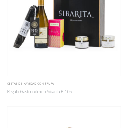
CESTAS DE NAVIDAD CON TRUFA
Regalo Gastronómico Sibarita P-105