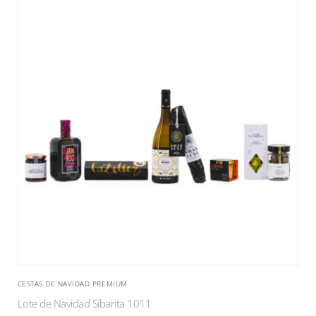
CESTAS DE NAVIDAD PREMIUM
Lote de Navidad Sibarita 1011