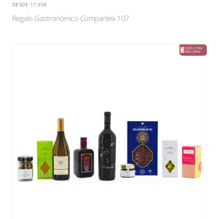
DESDE 17,95€
Regalo Gastronómico Comparteix 107