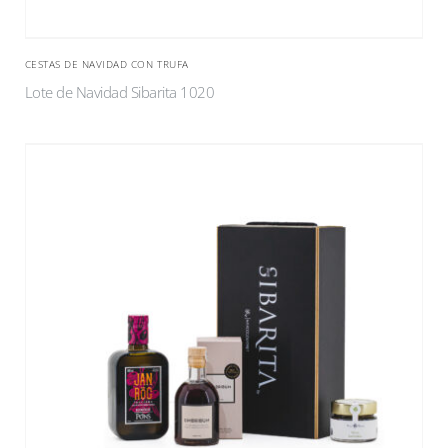
CESTAS DE NAVIDAD CON TRUFA
Lote de Navidad Sibarita 1020