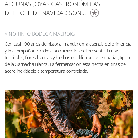
ALGUNAS JOYAS GASTRONÓMICAS
DEL LOTE DE NAVIDAD SON...
VINO TINTO BODEGA MASROIG
Con casi 100 años de historia, mantienen la esencia del primer día
y lo acompañan con los conocimientos del presente. Frutas
tropicales, flores blancas y hierbas mediferráneas en nariz. , típico
de la Garnacha Blanca. La fermentación está hecha en tinas de
acero inoxidable a temperatura controlada.