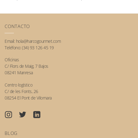
CONTACTO
Email:
hola@harcogourmet.com
Teléfono:
(34) 93 126 45 19
Oficinas
C/ Flors de Maig, 7 Bajos
08241 Manresa
Centro logístico
C/ de les Fonts, 26
08254 El Pont de Vilomara
BLOG