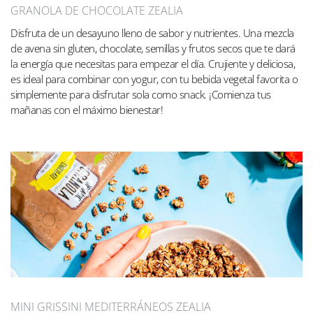
GRANOLA DE CHOCOLATE ZEALIA
Disfruta de un desayuno lleno de sabor y nutrientes. Una mezcla
de avena sin gluten, chocolate, semillas y frutos secos que te dará
la energía que necesitas para empezar el día. Crujiente y deliciosa,
es ideal para combinar con yogur, con tu bebida vegetal favorita o
simplemente para disfrutar sola como snack. ¡Comienza tus
mañanas con el máximo bienestar!
MINI GRISSINI MEDITERRÁNEOS ZEALIA