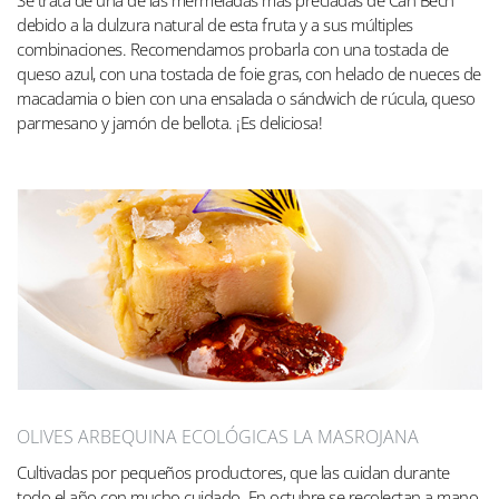
debido a la dulzura natural de esta fruta y a sus múltiples
combinaciones. Recomendamos probarla con una tostada de
queso azul, con una tostada de foie gras, con helado de nueces de
macadamia o bien con una ensalada o sándwich de rúcula, queso
parmesano y jamón de bellota. ¡Es deliciosa!
OLIVES ARBEQUINA ECOLÓGICAS LA MASROJANA
Cultivadas por pequeños productores, que las cuidan durante
todo el año con mucho cuidado. En octubre se recolectan a mano,