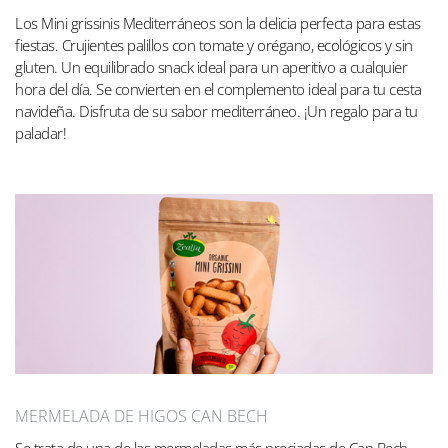
Los Mini grissinis Mediterráneos son la delicia perfecta para estas
fiestas. Crujientes palillos con tomate y orégano, ecológicos y sin
gluten. Un equilibrado snack ideal para un aperitivo a cualquier
hora del día. Se convierten en el complemento ideal para tu cesta
navideña. Disfruta de su sabor mediterráneo. ¡Un regalo para tu
paladar!
MERMELADA DE HIGOS CAN BECH
Se trata de una de las mermeladas más preciadas de Can Bech