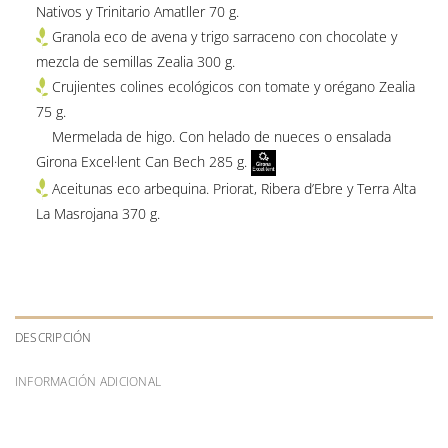
Nativos y Trinitario Amatller 70 g.
Granola eco de avena y trigo sarraceno con chocolate y
mezcla de semillas Zealia 300 g.
Crujientes colines ecológicos con tomate y orégano Zealia
75 g.
Mermelada de higo. Con helado de nueces o ensalada
Girona Excel·lent Can Bech 285 g.
Aceitunas eco arbequina. Priorat, Ribera d’Ebre y Terra Alta
La Masrojana 370 g.
DESCRIPCIÓN
INFORMACIÓN ADICIONAL