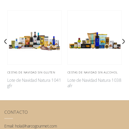
CESTAS DE NAVIDAD SIN GLUTEN
CESTAS DE NAVIDAD SIN ALCOHOL
5
Lote de Navidad Natura 1041
Lote de Navidad Natura 1038
gfr
afr
CONTACTO
Email:
hola@harcogourmet.com