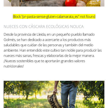
Block
"pr-pasta-sense-gluten-calamarata_es"
not found
NUECES CON CÁSCARA ECOLÓGICAS NOUCA
Desde la provincia de Lleida, en un pequeño pueblo llamado
Golmés, se han dedicado a acercarte a los productos más
saludables que cuidan de las personas y también del medio
ambiente. Han entendido este cultivo tan noble para producir las
nueces más sanas, frescas y elaborarlas de la mejor manera.
¡Nueces sostenibles que te aportarán grandes valores
nutricionales!