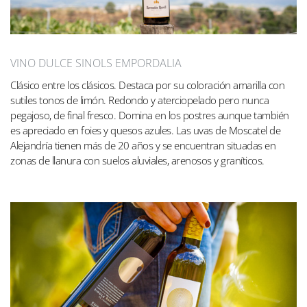
VINO DULCE SINOLS EMPORDALIA
Clásico entre los clásicos. Destaca por su coloración amarilla con
sutiles tonos de limón. Redondo y aterciopelado pero nunca
pegajoso, de final fresco. Domina en los postres aunque también
es apreciado en foies y quesos azules. Las uvas de Moscatel de
Alejandría tienen más de 20 años y se encuentran situadas en
zonas de llanura con suelos aluviales, arenosos y graníticos.