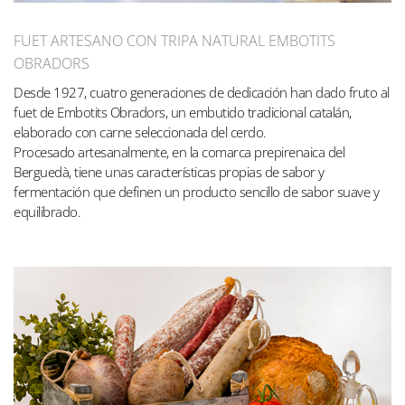
FUET ARTESANO CON TRIPA NATURAL EMBOTITS
OBRADORS
Desde 1927, cuatro generaciones de dedicación han dado fruto al
fuet de Embotits Obradors, un embutido tradicional catalán,
elaborado con carne seleccionada del cerdo.
Procesado artesanalmente, en la comarca prepirenaica del
Berguedà, tiene unas características propias de sabor y
fermentación que definen un producto sencillo de sabor suave y
equilibrado.