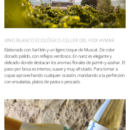
VINO BLANCO ECOLÓGICO CELLER DEL FOIX AYMAR
Elaborado con Xarl.lelo y un ligero toque de Muscat. De color
dorado pálido, con reflejos verdosos. En nariz es elegante y
delicado donde destacan los aromas florales de jazmín y azahar. El
paso por boca es intenso, suave y muy afrutado. Para tomar a
copas aprovechando cualquier ocasión, maridando a la perfección
con ensaladas, platos de pasta o pescado.