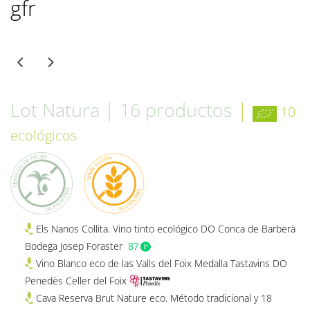
gfr
Lot Natura | 16 productos
|
10
ecológicos
Els Nanos Collita. Vino tinto ecológico DO Conca de Barberà
Bodega Josep Foraster
Vino Blanco eco de las Valls del Foix Medalla Tastavins DO
Penedès Celler del Foix
Cava Reserva Brut Nature eco. Método tradicional y 18