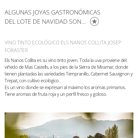
ALGUNAS JOYAS GASTRONÓMICAS
DEL LOTE DE NAVIDAD SON...
VINO TINTO ECOLÓGICO ELS NANOS COLLITA JOSEP
FORASTER
Els Nanos Collita es su vino tinto joven. Toda la uva proviene del
viñedo de Mas Castells, a los pies de la Sierra de Miramar, donde
tienen plantadas las variedades Tempranillo, Cabernet Sauvignon y
Trepat, con cultivo ecológico.
Es un vino donde se expresan al máximo los aromas primarios.
Tiene aromas de fruta roja y un perfil fresco y goloso.