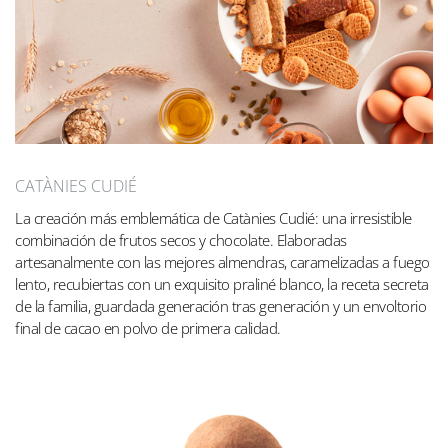
CATÀNIES CUDIÉ
La creación más emblemática de Catànies Cudié: una irresistible
combinación de frutos secos y chocolate. Elaboradas
artesanalmente con las mejores almendras, caramelizadas a fuego
lento, recubiertas con un exquisito praliné blanco, la receta secreta
de la familia, guardada generación tras generación y un envoltorio
final de cacao en polvo de primera calidad.