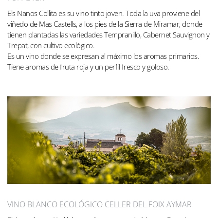
Els Nanos Collita es su vino tinto joven. Toda la uva proviene del
viñedo de Mas Castells, a los pies de la Sierra de Miramar, donde
tienen plantadas las variedades Tempranillo, Cabernet Sauvignon y
Trepat, con cultivo ecológico.
Es un vino donde se expresan al máximo los aromas primarios.
Tiene aromas de fruta roja y un perfil fresco y goloso.
VINO BLANCO ECOLÓGICO CELLER DEL FOIX AYMAR