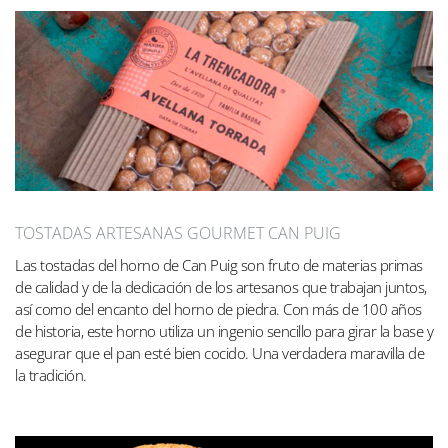
TOSTADAS ARTESANAS GOURMET CAN PUIG
Las tostadas del horno de Can Puig son fruto de materias primas
de calidad y de la dedicación de los artesanos que trabajan juntos,
así como del encanto del horno de piedra. Con más de 100 años
de historia, este horno utiliza un ingenio sencillo para girar la base y
asegurar que el pan esté bien cocido. Una verdadera maravilla de
la tradición.