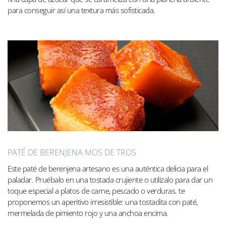
para conseguir así una textura más sofisticada.
PATÉ DE BERENJENA MOS DE TROS
Este paté de berenjena artesano es una auténtica delicia para el
paladar. Pruébalo en una tostada crujiente o utilízalo para dar un
toque especial a platos de carne, pescado o verduras. te
proponemos un aperitivo irresistible: una tostadita con paté,
mermelada de pimiento rojo y una anchoa encima.