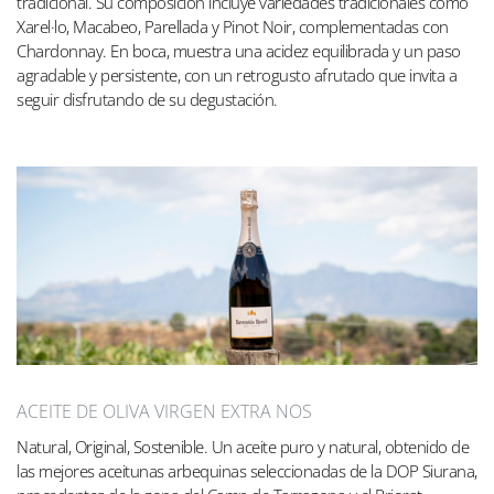
tradicional. Su composición incluye variedades tradicionales como
Xarel·lo, Macabeo, Parellada y Pinot Noir, complementadas con
Chardonnay. En boca, muestra una acidez equilibrada y un paso
agradable y persistente, con un retrogusto afrutado que invita a
seguir disfrutando de su degustación.
ACEITE DE OLIVA VIRGEN EXTRA NOS
Natural, Original, Sostenible. Un aceite puro y natural, obtenido de
las mejores aceitunas arbequinas seleccionadas de la DOP Siurana,