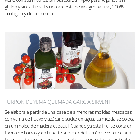
gluten y sin sulfitos. Es una apuesta de vinagre natural, 100%
ecológico y de proximidad.
TURRÓN DE YEMA QUEMADA GARCIA SIRVENT
Se elabora a partir de una base de almendras molidas mezcladas
con yema de huevo y azúcar disuelto en agua. La mezcla se coloca
en un molde de madera especial. Cuando ya está frío, se corta en
forma de barras y en la parte superior del turrón se esparce una
fina capa de azúcar que se carameliza con una plancha ardiente