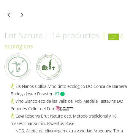
Lot Natura | 14 productos
|
6
ecológicos
Els Nanos Collita. Vino tinto ecológico DO Conca de Barberà
Bodega Josep Foraster
Vino Blanco eco de las Valls del Foix Medalla Tastavins DO
Penedès Celler del Foix
Cava Reserva Brut Nature eco. Método tradicional y 18
meses crianza min. Raventós Rosell
NOS. Aceite de oliva virgen extra variedad Arbequina Terra