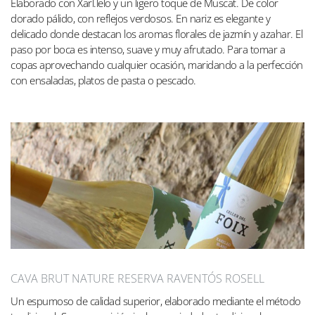
Elaborado con Xarl.lelo y un ligero toque de Muscat. De color
dorado pálido, con reflejos verdosos. En nariz es elegante y
delicado donde destacan los aromas florales de jazmín y azahar. El
paso por boca es intenso, suave y muy afrutado. Para tomar a
copas aprovechando cualquier ocasión, maridando a la perfección
con ensaladas, platos de pasta o pescado.
CAVA BRUT NATURE RESERVA RAVENTÓS ROSELL
Un espumoso de calidad superior, elaborado mediante el método