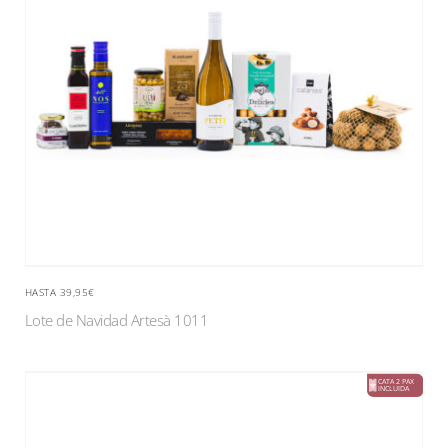
HASTA 39,95€
Lote de Navidad Artesà 1011