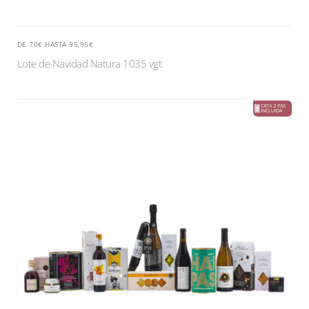
DE 70€ HASTA 95,95€
Lote de Navidad Natura 1035 vgt