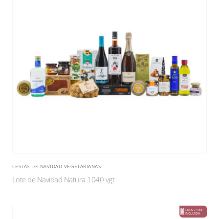
CESTAS DE NAVIDAD VEGETARIANAS
Lote de Navidad Natura 1040 vgt