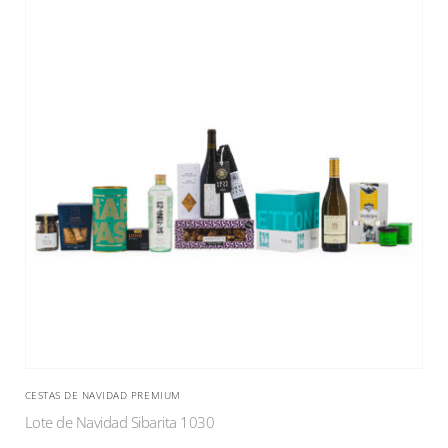
CESTAS DE NAVIDAD PREMIUM
Lote de Navidad Sibarita 1030