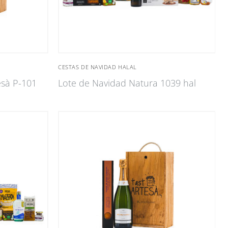
CESTAS DE NAVIDAD HALAL
esà P-101
Lote de Navidad Natura 1039 hal