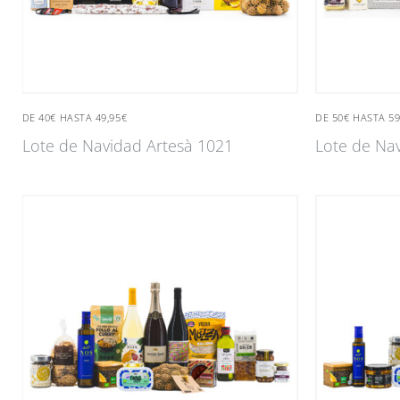
DE 40€ HASTA 49,95€
DE 50€ HASTA 59
Lote de Navidad Artesà 1021
Lote de Na