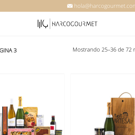
hola@harcogourmet.co
Mostrando 25–36 de 72 r
GINA 3