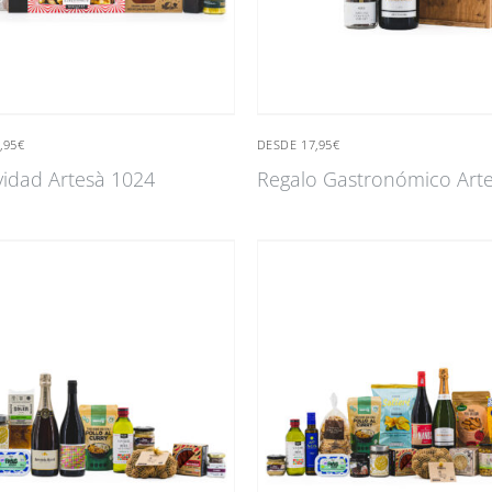
,95€
DESDE 17,95€
vidad Artesà 1024
Regalo Gastronómico Art